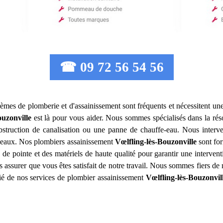
☎ 09 72 56 54 56
lèmes de plomberie et d'assainissement sont fréquents et nécessitent une
ouzonville
est là pour vous aider. Nous sommes spécialisés dans la réso
 obstruction de canalisation ou une panne de chauffe-eau. Nous inter
s eaux. Nos plombiers assainissement
Vœlfling-lès-Bouzonville
sont for
de pointe et des matériels de haute qualité pour garantir une interventi
s assurer que vous êtes satisfait de notre travail. Nous sommes fiers d
icié de nos services de plombier assainissement
Vœlfling-lès-Bouzonvil