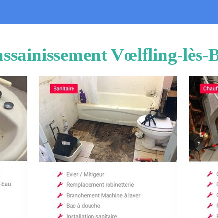
ssainissement Vœlfling-lès-