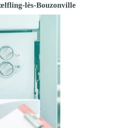
œlfling-lès-Bouzonville