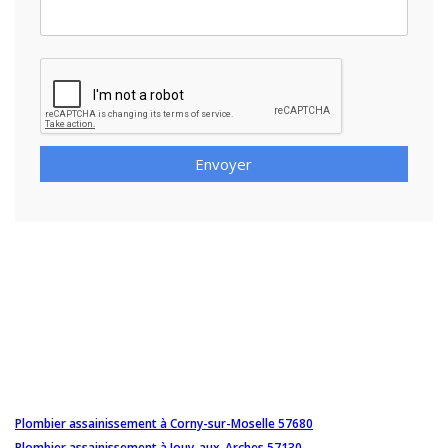
Envoyer
Plombier assainissement à Corny-sur-Moselle 57680
Plombier assainissement à Jouy-aux-Arches 57130