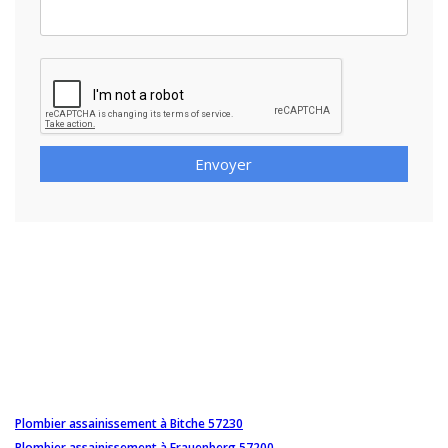
Envoyer
Plombier assainissement à Bitche 57230
Plombier assainissement à Frauenberg 57200