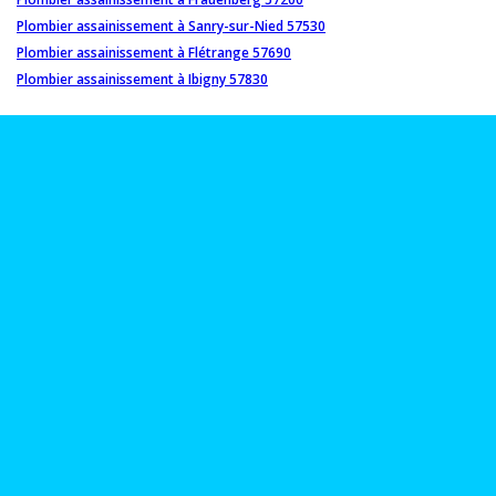
Plombier assainissement à Sanry-sur-Nied 57530
Plombier assainissement à Flétrange 57690
Plombier assainissement à Ibigny 57830