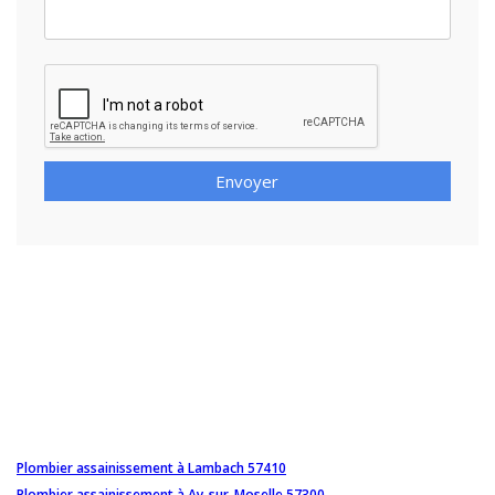
Envoyer
Plombier assainissement à Lambach 57410
Plombier assainissement à Ay-sur-Moselle 57300