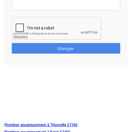
Envoyer
Plombier assainissement à Thionville 57100
Plombier assainissement à Barst 57450