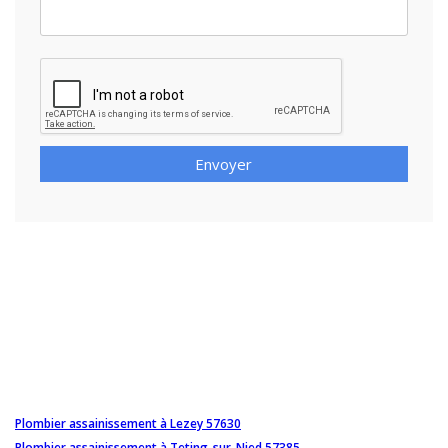
Envoyer
Plombier assainissement à Lezey 57630
Plombier assainissement à Teting-sur-Nied 57385