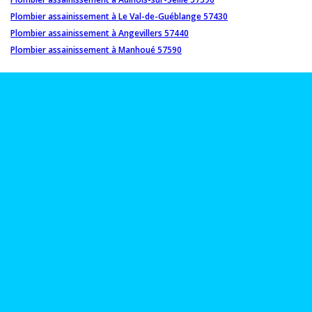
Plombier assainissement à Le Val-de-Guéblange 57430
Plombier assainissement à Angevillers 57440
Plombier assainissement à Manhoué 57590