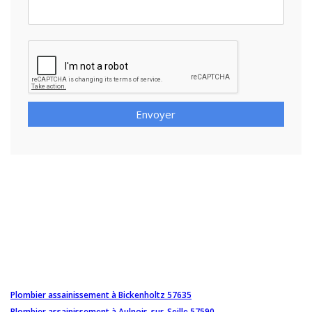
Envoyer
Plombier assainissement à Bickenholtz 57635
Plombier assainissement à Aulnois-sur-Seille 57590