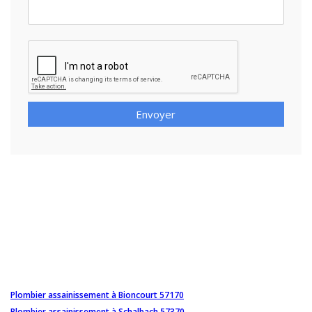
Envoyer
Plombier assainissement à Bioncourt 57170
Plombier assainissement à Schalbach 57370