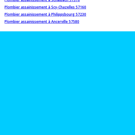
Plombier assainissement à Scy-Chazelles 57160
Plombier assainissement à Philippsbourg 57230
Plombier assainissement à Ancerville 57580