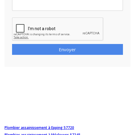
Envoyer
Plombier assainissement à Epping 57720
Plombier assainissement à Mécleuves 57245