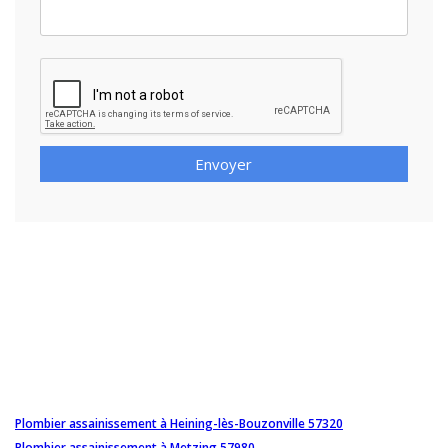
Envoyer
Plombier assainissement à Heining-lès-Bouzonville 57320
Plombier assainissement à Metzing 57980