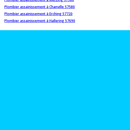
Plombier assainissement à Chanville 57580
Plombier assainissement à Erching 57720
Plombier assainissement à Hallering 57690