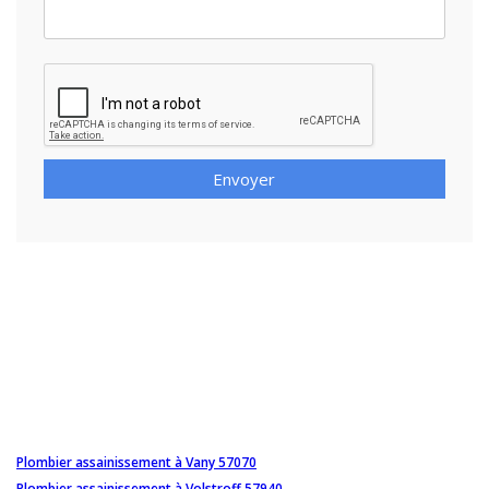
Envoyer
Plombier assainissement à Vany 57070
Plombier assainissement à Volstroff 57940