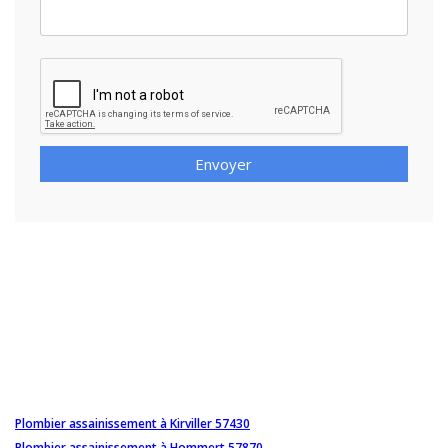
Envoyer
Plombier assainissement à Kirviller 57430
Plombier assainissement à Hommert 57870