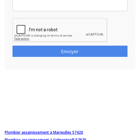
Envoyer
Plombier assainissement à Marieulles 57420
Plombier assainissement à Valmestroff 57970