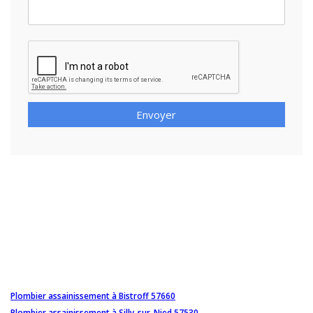
Envoyer
Plombier assainissement à Bistroff 57660
Plombier assainissement à Silly-sur-Nied 57530