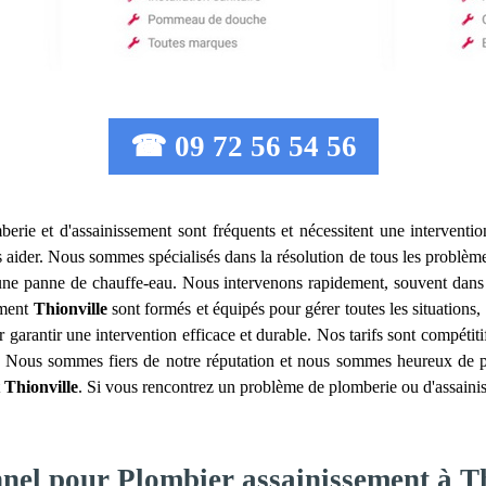
☎ 09 72 56 54 56
erie et d'assainissement sont fréquents et nécessitent une interventio
 aider. Nous sommes spécialisés dans la résolution de tous les problèmes 
u une panne de chauffe-eau. Nous intervenons rapidement, souvent dans
ement
Thionville
sont formés et équipés pour gérer toutes les situation
r garantir une intervention efficace et durable. Nos tarifs sont compétit
l. Nous sommes fiers de notre réputation et nous sommes heureux de par
t
Thionville
. Si vous rencontrez un problème de plomberie ou d'assainis
nnel pour Plombier assainissement à T