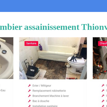
mbier assainissement Thionv