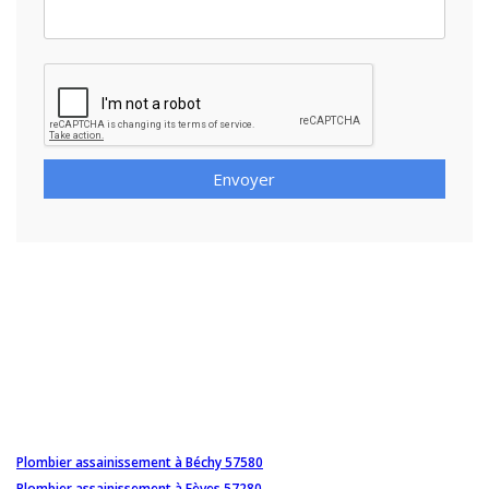
Envoyer
Plombier assainissement à Béchy 57580
Plombier assainissement à Fèves 57280