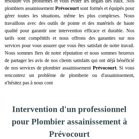
résoudre vos problèmes et vous éviter les dégâts des eaux. Nos
plombiers assainissement
Prévocourt
sont formés et équipés pour
gérer toutes les situations, même les plus complexes. Nous
travaillons avec des outils de pointe et des matériels de haute
qualité pour garantir une intervention efficace et durable. Nos
tarifs sont compétitifs et nous offrons des garanties sur nos
services pour vous assurer que vous êtes satisfait de notre travail.
Nous sommes fiers de notre réputation et nous sommes heureux
de partager les avis de nos clients satisfaits qui ont déjà bénéficié
de nos services de plombier assainissement
Prévocourt
. Si vous
rencontrez un problème de plomberie ou d'assainissement,
n'hésitez pas à nous cont
Intervention d'un professionnel
pour Plombier assainissement à
Prévocourt