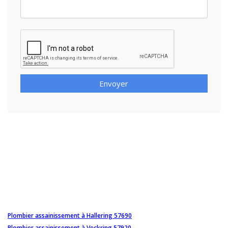
Envoyer
Plombier assainissement à Hallering 57690
Plombier assainissement à Veckring 57920