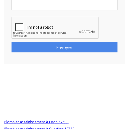
Envoyer
Plombier assainissement à Oron 57590
Plombier assainissement à Guerting 57880