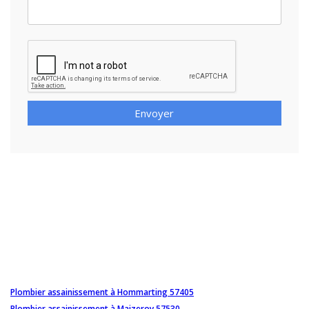
Envoyer
Plombier assainissement à Hommarting 57405
Plombier assainissement à Maizeroy 57530