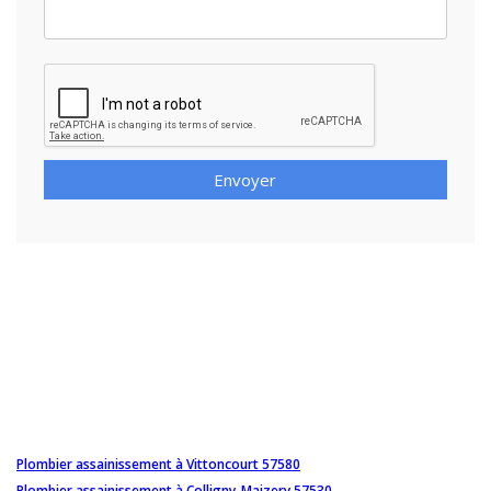
Envoyer
Plombier assainissement à Vittoncourt 57580
Plombier assainissement à Colligny-Maizery 57530