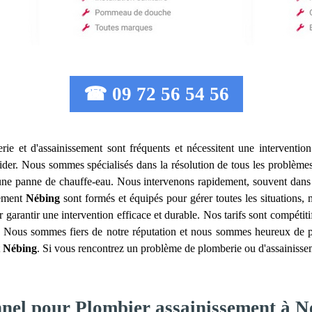
☎ 09 72 56 54 56
ie et d'assainissement sont fréquents et nécessitent une intervention
ider. Nous sommes spécialisés dans la résolution de tous les problèmes l
u une panne de chauffe-eau. Nous intervenons rapidement, souvent dans
sement
Nébing
sont formés et équipés pour gérer toutes les situations
r garantir une intervention efficace et durable. Nos tarifs sont compétit
l. Nous sommes fiers de notre réputation et nous sommes heureux de par
t
Nébing
. Si vous rencontrez un problème de plomberie ou d'assainissem
nnel pour Plombier assainissement à N