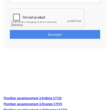
Envoyer
Plombier assainissement à Rolbing 57720
Plombier assainissement à Elzange 57970
Plombier assainissement à Volmunster 57720