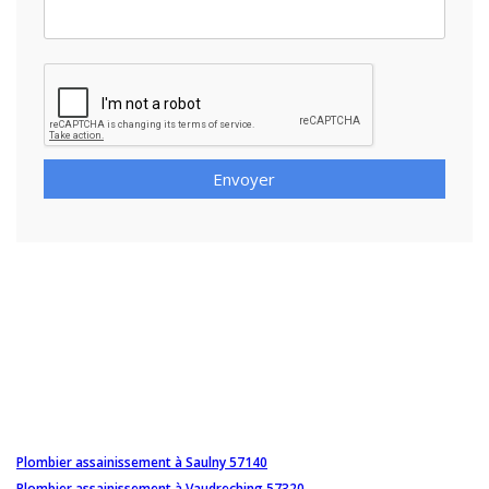
Envoyer
Plombier assainissement à Saulny 57140
Plombier assainissement à Vaudreching 57320