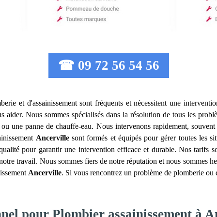
☎ 09 72 56 54 56
erie et d'assainissement sont fréquents et nécessitent une interventio
s aider. Nous sommes spécialisés dans la résolution de tous les problè
ion ou une panne de chauffe-eau. Nous intervenons rapidement, souvent
sainissement
Ancerville
sont formés et équipés pour gérer toutes les si
qualité pour garantir une intervention efficace et durable. Nos tarifs s
 notre travail. Nous sommes fiers de notre réputation et nous sommes heur
inissement
Ancerville
. Si vous rencontrez un problème de plomberie ou d
nnel pour Plombier assainissement à A