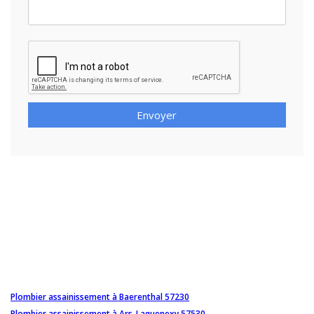
Envoyer
Plombier assainissement à Baerenthal 57230
Plombier assainissement à Ars-Laquenexy 57530