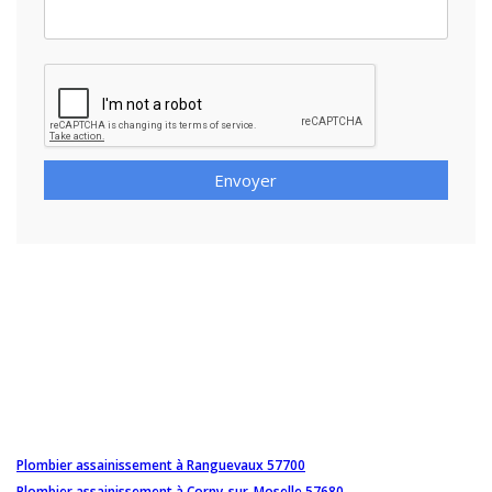
Envoyer
Plombier assainissement à Ranguevaux 57700
Plombier assainissement à Corny-sur-Moselle 57680