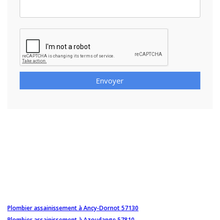
Envoyer
Plombier assainissement à Ancy-Dornot 57130
Plombier assainissement à Azoudange 57810