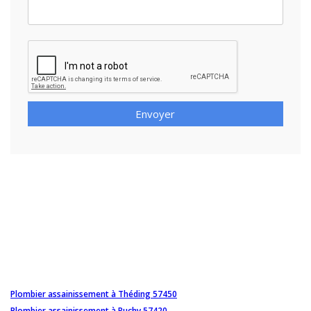
Envoyer
Plombier assainissement à Théding 57450
Plombier assainissement à Buchy 57420