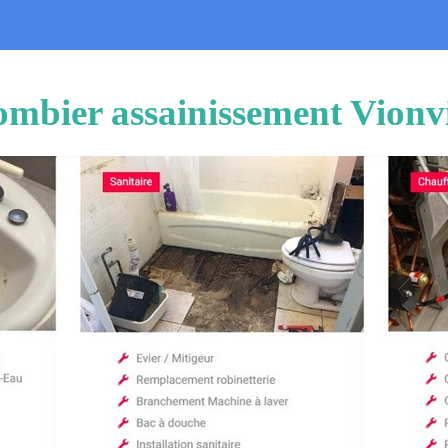
ombier assainissement Vionvi