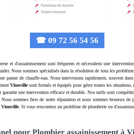
☎ 09 72 56 54 56
rie et d'assainissement sont fréquents et nécessitent une interventio
aider. Nous sommes spécialisés dans la résolution de tous les problèmes 
u une panne de chauffe-eau. Nous intervenons rapidement, souvent dans
sement
Vionville
sont formés et équipés pour gérer toutes les situations
r garantir une intervention efficace et durable. Nos tarifs sont compétit
l. Nous sommes fiers de notre réputation et nous sommes heureux de par
t
Vionville
. Si vous rencontrez un problème de plomberie ou d'assainiss
nnel pour Plombier assainissement à Vi