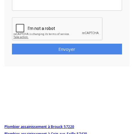
Envoyer
Plombier assainissement à Brouck 57220
Plombier assainissement à Coin-sur-Seille 57420