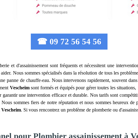
☎ 09 72 56 54 56
erie et d'assainissement sont fréquents et nécessitent une interventio
 aider. Nous sommes spécialisés dans la résolution de tous les problèmes 
u une panne de chauffe-eau. Nous intervenons rapidement, souvent dans
ement
Vescheim
sont formés et équipés pour gérer toutes les situations
r garantir une intervention efficace et durable. Nos tarifs sont compétit
l. Nous sommes fiers de notre réputation et nous sommes heureux de par
t
Vescheim
. Si vous rencontrez un problème de plomberie ou d'assainis
nnel pour Plombier assainissement à 