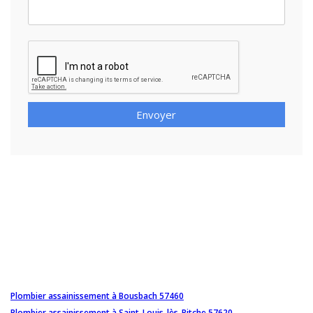
Envoyer
Plombier assainissement à Bousbach 57460
Plombier assainissement à Saint-Louis-lès-Bitche 57620