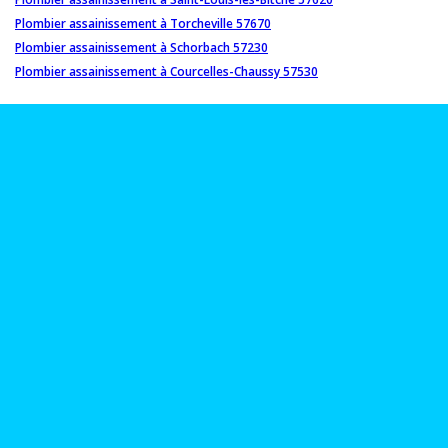
Plombier assainissement à Torcheville 57670
Plombier assainissement à Schorbach 57230
Plombier assainissement à Courcelles-Chaussy 57530