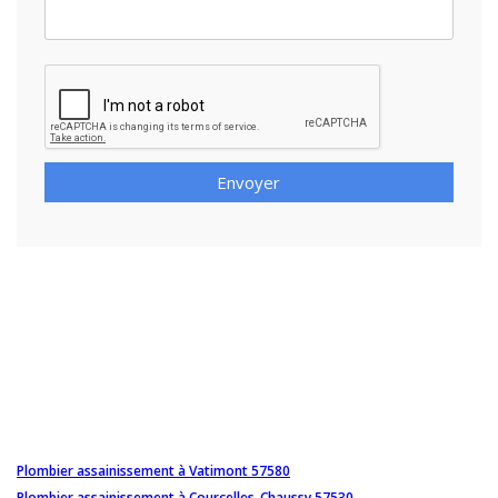
Envoyer
Plombier assainissement à Vatimont 57580
Plombier assainissement à Courcelles-Chaussy 57530