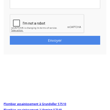
Envoyer
Plombier assainissement à Grundviller 57510
Plombier assainissement à Virming 57340