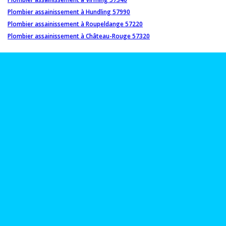
Plombier assainissement à Hundling 57990
Plombier assainissement à Roupeldange 57220
Plombier assainissement à Château-Rouge 57320