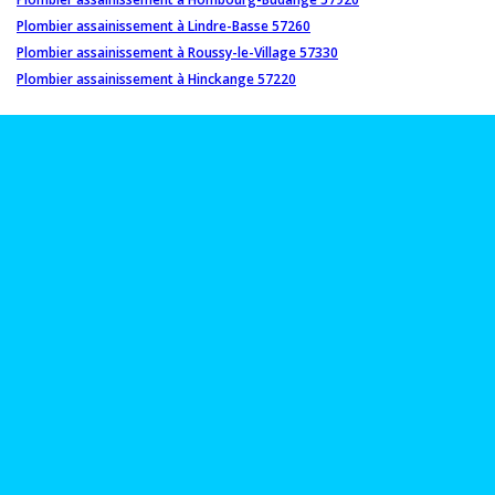
Plombier assainissement à Lindre-Basse 57260
Plombier assainissement à Roussy-le-Village 57330
Plombier assainissement à Hinckange 57220