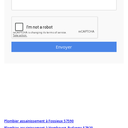
Envoyer
Plombier assainissement à Fossieux 57590
Plombier assainissement à Hombourg-Budange 57920