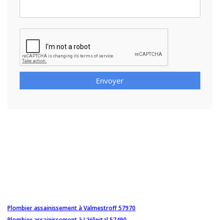
Envoyer
Plombier assainissement à Valmestroff 57970
Plombier assainissement à L'Hôpital 57490