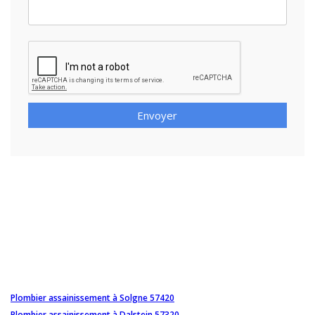
Envoyer
Plombier assainissement à Solgne 57420
Plombier assainissement à Dalstein 57320