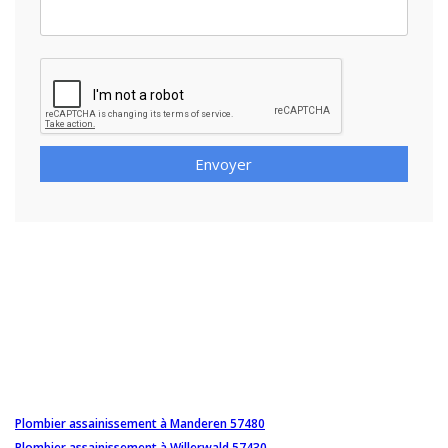
Envoyer
Plombier assainissement à Manderen 57480
Plombier assainissement à Willerwald 57430