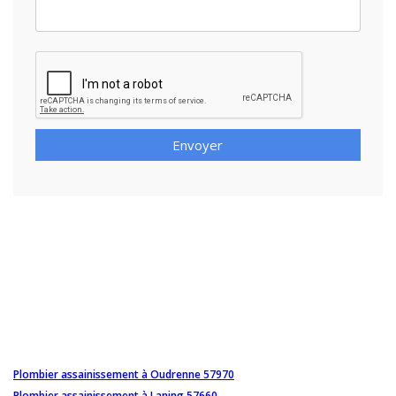
Envoyer
Plombier assainissement à Oudrenne 57970
Plombier assainissement à Laning 57660