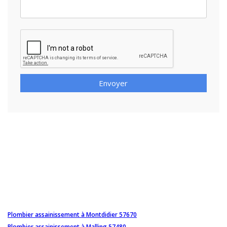
Envoyer
Plombier assainissement à Montdidier 57670
Plombier assainissement à Malling 57480