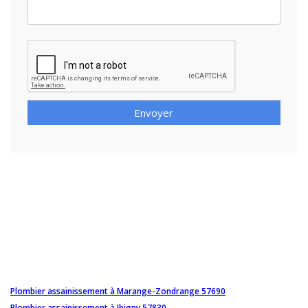
Envoyer
Plombier assainissement à Marange-Zondrange 57690
Plombier assainissement à Ibigny 57830