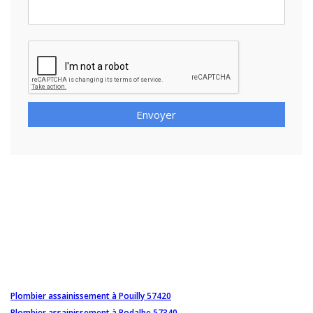
Envoyer
Plombier assainissement à Pouilly 57420
Plombier assainissement à Rodalbe 57340