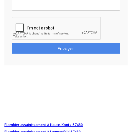
Envoyer
Plombier assainissement à Haute-Kontz 57480
Plombier assainissement à Laumesfeld 57480