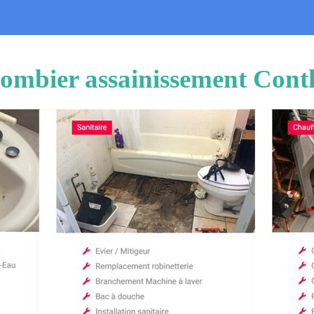
lombier assainissement Conth