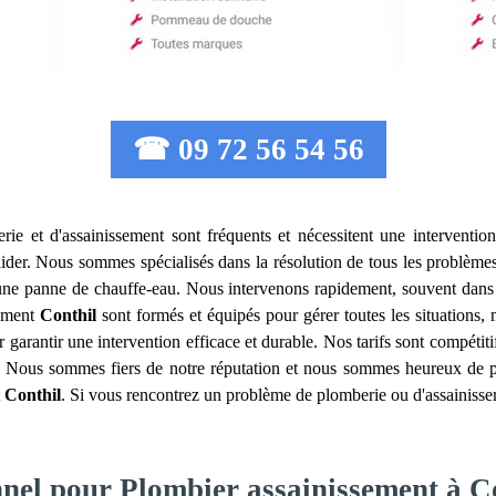
☎ 09 72 56 54 56
rie et d'assainissement sont fréquents et nécessitent une interventio
ider. Nous sommes spécialisés dans la résolution de tous les problèmes l
u une panne de chauffe-eau. Nous intervenons rapidement, souvent dans
sement
Conthil
sont formés et équipés pour gérer toutes les situations
r garantir une intervention efficace et durable. Nos tarifs sont compétit
l. Nous sommes fiers de notre réputation et nous sommes heureux de par
t
Conthil
. Si vous rencontrez un problème de plomberie ou d'assainisse
nnel pour Plombier assainissement à C