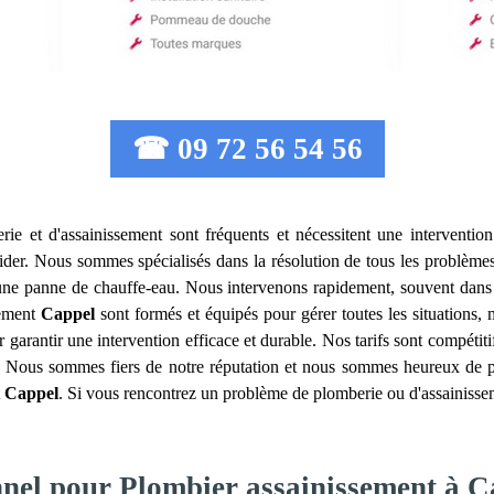
☎ 09 72 56 54 56
ie et d'assainissement sont fréquents et nécessitent une intervention
ider. Nous sommes spécialisés dans la résolution de tous les problèmes l
u une panne de chauffe-eau. Nous intervenons rapidement, souvent dans
sement
Cappel
sont formés et équipés pour gérer toutes les situations
r garantir une intervention efficace et durable. Nos tarifs sont compétit
l. Nous sommes fiers de notre réputation et nous sommes heureux de par
t
Cappel
. Si vous rencontrez un problème de plomberie ou d'assainissem
nnel pour Plombier assainissement à C