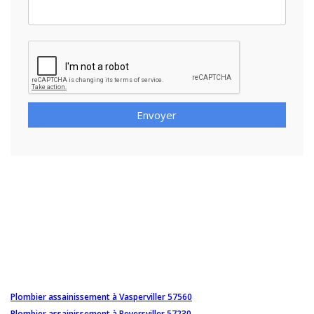
Envoyer
Plombier assainissement à Vasperviller 57560
Plombier assainissement à Reyersviller 57230