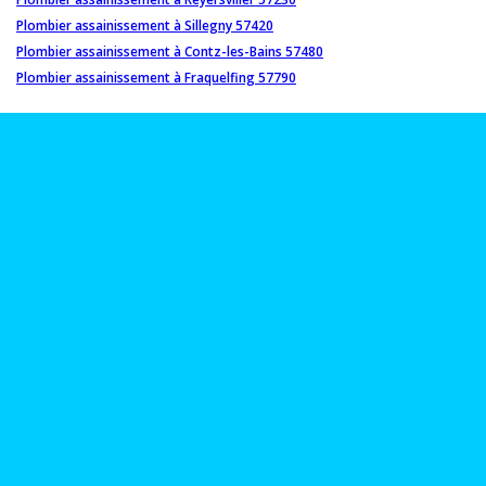
Plombier assainissement à Sillegny 57420
Plombier assainissement à Contz-les-Bains 57480
Plombier assainissement à Fraquelfing 57790